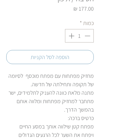
מחיר
כמות
*
הוספה לסל הקניות
מחזיק מפתחות עם מפתח מוכסף לסיומה
של תקופה ותחילתה של חדשה.
מתנה מלאת כוונה להעניק לתלמידים, ישר
מתחבר למחזיק מפתחות ומלווה אותם
בהמשך הדרך.
כרטיס ברכה:
מפתח קטן שילווה אותך במסע החיים
ויפתח את השער לכל הרגעים הגדולים