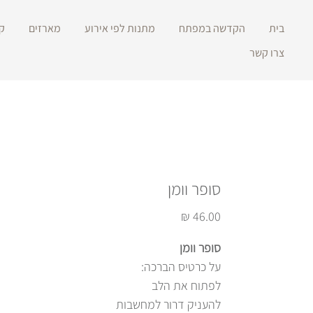
בית
הקדשה במפתח
מתנות לפי אירוע
מארזים
ק
צרו קשר
סופר וומן
מחיר
סופר וומן
על כרטיס הברכה:
לפתוח את הלב
להעניק דרור למחשבות