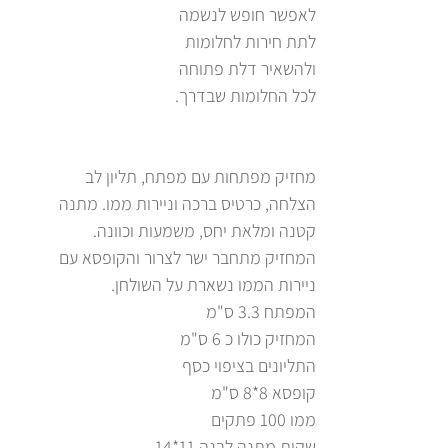
לאפשר חופש לנשמה
לתת חירות לחלומות
ולהשאיר דלת פתוחה
לכל החלומות שבדרך.
מחזיק מפתחות עם מפתח, תליון לב
הצלחה, כרטיס ברכה וניירות ממו. מתנה
קטנה ומלאת יחס, משמעות וכוונה.
המחזיק מתחבר ישר לצרור והקופסא עם
ניירות הממו נשארת על השולחן.
המפתח 3.3 ס"מ
המחזיק כולו כ 6 ס"מ
התליונים בציפוי כסף
קופסא 8*8 ס"מ
ממו 100 פתקים
שקית מתנה לבנה 11*14