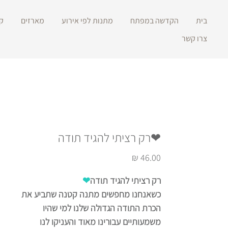
בית
הקדשה במפתח
מתנות לפי אירוע
מארזים
ק
צרו קשר
❤רק רציתי להגיד תודה
מחיר
רק רציתי להגיד תודה
❤
כשאנחנו מחפשים מתנה קטנה שתביע את
הכרת התודה הגדולה שלנו למי שהיו
משמעותיים עבורינו מאוד והעניקו לנו