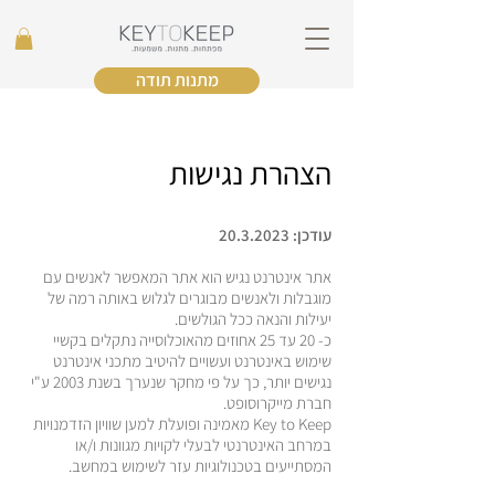
מתנות תודה
הצהרת נגישות
עודכן:
20.3.2023
אתר אינטרנט נגיש הוא אתר המאפשר לאנשים עם
מוגבלות ולאנשים מבוגרים לגלוש באותה רמה של
יעילות והנאה ככל הגולשים.
כ- 20 עד 25 אחוזים מהאוכלוסייה נתקלים בקשיי
שימוש באינטרנט ועשויים להיטיב מתכני אינטרנט
נגישים יותר, כך על פי מחקר שנערך בשנת 2003 ע"י
חברת מייקרוסופט.
Key to Keep מאמינה ופועלת למען שוויון הזדמנויות
במרחב האינטרנטי לבעלי לקויות מגוונות ו/או
המסתייעים בטכנולוגיות עזר לשימוש במחשב.