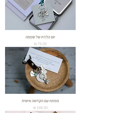
יוֹם הֻלֶּדֶת שֶׁל שִׂמְחָה
מחיר
מפתח עם הקדשה אישית
מחיר