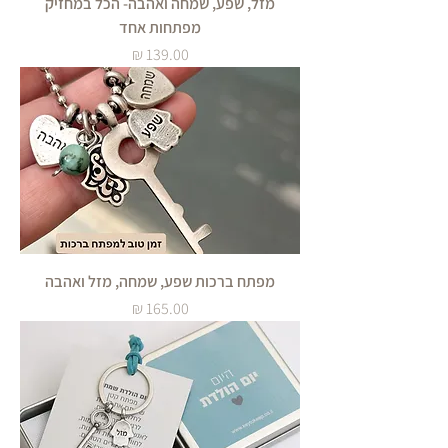
מזל, שפע, שמחה ואהבה- הכל במחזיק
מפתחות אחד
מחיר
מפתח ברכות שפע, שמחה, מזל ואהבה
מחיר