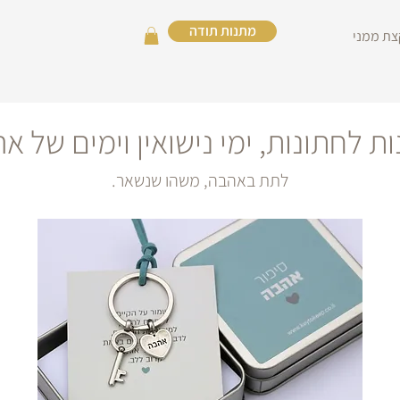
מתנות תודה
צת ממני
ת לחתונות, ימי נישואין וימים של א
לתת באהבה, משהו שנשאר.