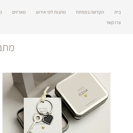
בית
הקדשה במפתח
מתנות לפי אירוע
מארזים
ק
צרו קשר
מתנו