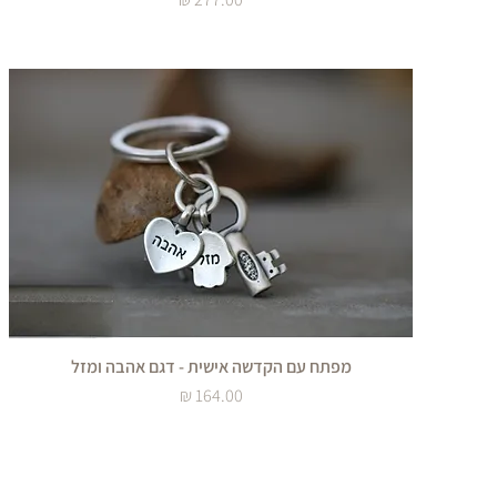
מפתח עם הקדשה אישית - דגם אהבה ומזל
מחיר