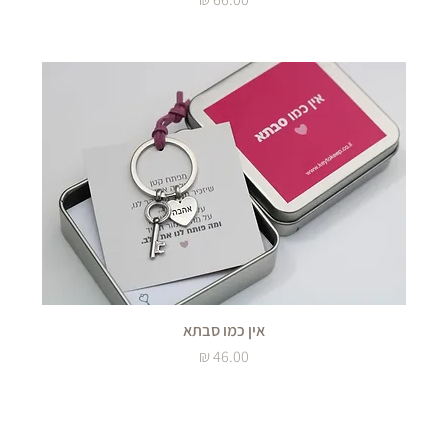
אין כמו סבתא
מחיר