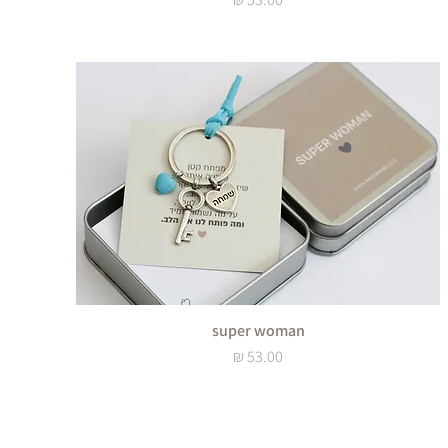
super woman
מחיר