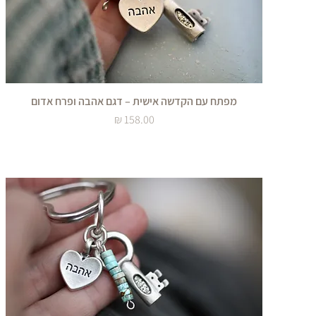
מפתח עם הקדשה אישית – דגם אהבה ופרח אדום
מחיר