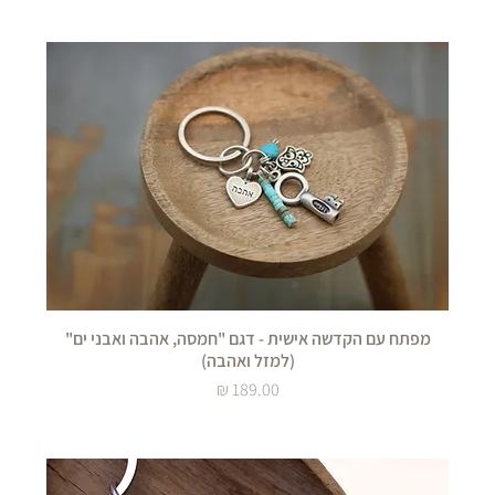
מפתח עם הקדשה אישית - דגם "חמסה, אהבה ואבני ים"
(למזל ואהבה)
מחיר