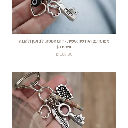
מפתח עם הקדשה אישית - דגם חמסה, לב ועין (להגנה
ושמירה)
מחיר