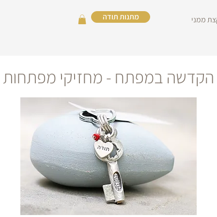
מתנות תודה
צת ממני
הקדשה במפתח - מחזיקי מפתחות