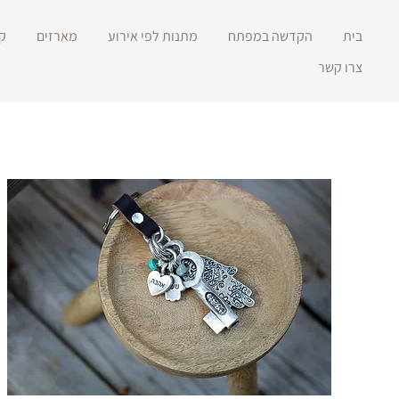
בית
הקדשה במפתח
מתנות לפי אירוע
מארזים
ק
צרו קשר