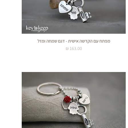
מפתח עם הקדשה אישית - דגם שמחה ומזל
מחיר