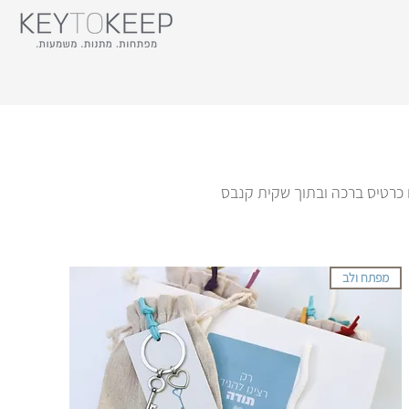
ה עם כרטיס ברכה ובתוך שקית קנבס
מפתח ולב