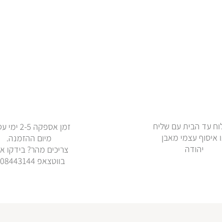
ח עד הבית עם שליח
זמן אספקה 2-5 
 איסוף עצמי מאבן
מיום ההזמנה.
יהודה
צריכים מהר? בידקו אי
בווטצאפ 0508443144