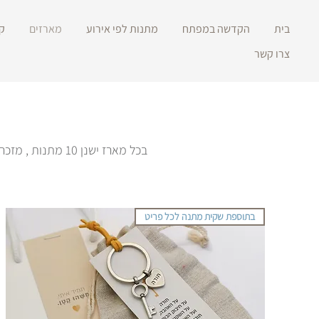
בית
הקדשה במפתח
מתנות לפי אירוע
מארזים
ק
צרו קשר
​בכל מארז ישנן 
בתוספת שקית מתנה לכל פריט