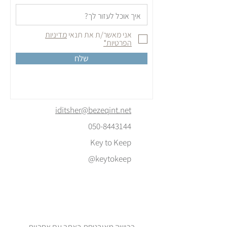
אני מאשר/ת את תנאי
מדיניות
הפרטיות*
שלח
iditsher@bezeqint.net
050-8443144
Key to Keep
@keytokeep