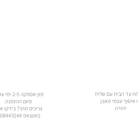
ח עד הבית עם שליח
זמן אספקה 2-5 
 איסוף עצמי מאבן
מיום ההזמנה.
יהודה
צריכים מהר? בידקו אי
בווטצאפ 0508443144