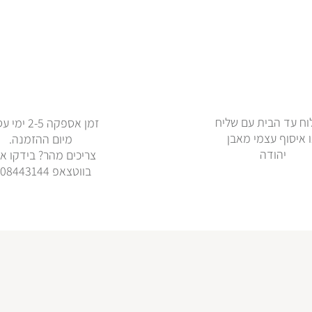
ח עד הבית עם שליח
זמן אספקה 2-5 
 איסוף עצמי מאבן
מיום ההזמנה.
יהודה
צריכים מהר? בידקו אי
בווטצאפ 0508443144