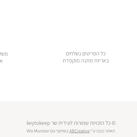
כל הפריטים נשלחים
משלו
באריזת מתנה מוקפדת
או
© כל הזכויות שמורות לעידית שר keytokeep
האתר נבנה ע״י
ABCreative
בשיתוף עם
Wix Monster