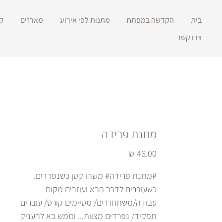
בית
הקדשה במפתח
מתנות לפי אירוע
מארזים
ק
צרו קשר
מתנת פרידה
מחיר
#מתנת פרידה# משהו קטן כשנפרדים.
כשעוברים לדבר הבא ועוזבים מקום
עבודה/משתחררים/ מסיימים קורס/ עוברים
תפקיד/ נפרדים מצוות... וממש בא להעניק