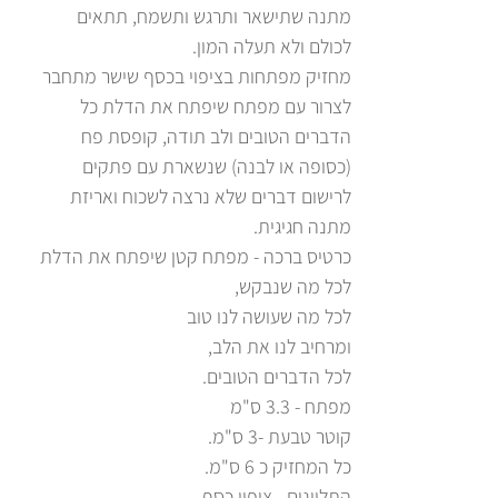
מתנה שתישאר ותרגש ותשמח, תתאים
לכולם ולא תעלה המון.
מחזיק מפתחות בציפוי בכסף שישר מתחבר
לצרור עם מפתח שיפתח את הדלת כל
הדברים הטובים ולב תודה, קופסת פח
(כסופה או לבנה) שנשארת עם פתקים
לרישום דברים שלא נרצה לשכוח ואריזת
מתנה חגיגית.
כרטיס ברכה - מפתח קטן שיפתח את הדלת
לכל מה שנבקש,
לכל מה שעושה לנו טוב
ומרחיב לנו את הלב,
לכל הדברים הטובים.
מפתח - 3.3 ס"מ
קוטר טבעת -3 ס"מ.
כל המחזיק כ 6 ס"מ.
התליונים - ציפוי כסף.