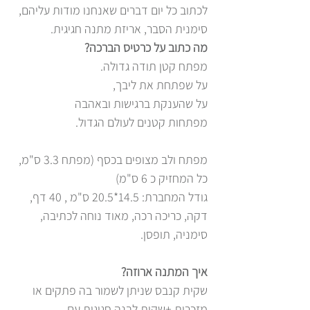
לכתוב כל יום דברים שאנחנו מודות עליהם,
סימנית הסבר, אריזת מתנה חגיגית.
מה כתוב על כרטיס הברכה?
מפתח קטן תודה גדולה.
על שפתחת את ליבך,
על שהענקת ברגישות ובאהבה
מפתחות קטנים לעולם הגדול.
מפתח ולב מצופים בכסף (מפתח 3.3 ס"מ,
כל המחזיק כ 6 ס"מ)
גודל המחברת: 14.5*20.5 ס"מ , 40 דף,
דקה, כריכה רכה, מאוד נוחה לכתיבה,
סימניה, תופסן.
איך המתנה ארוזה?
שקית קנבס שניתן לשמור בה פתקים או
מזכרות +שקית לבנה חגיגית עם