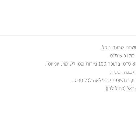
בנה חגיגית
יו, בתשומת לב מלאה לכל פריט.
ראל (כחול-לבן).