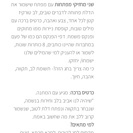
שני מחזיקי מפתחות
עם מפתח שישמור את
הדלת פתוחה לדברים טובים, לב טורקיז
קטן לכל אחד, צבע ואהבה, כרטיס ברכה עם
מילים טובות, קופסת ניירות ממו מתוקים
ופנקס משמח. דפי הפנקס הם כמו של פעם
במחברות שהיינו כותבים, 8 כותרות שונות,
לשמור או להעניק למי שהמילים שלנו
ישמחו/ יחזקו.
כי מה צריך בחג הזה?- תשומת לב, תקווה,
אהבה, חיוך.
כרטיס ברכה
: מגיע עם המתנה.
"שיהיה לנו אביב בלב וחירות בנשמה,
שנבחר בתקווה ונפתח דלת לטוב, שנשמור
קרוב ללב את מה שחשוב באמת.
למי מתאים?
מקסים לחג להורים, לסבא סבתא, זוגות