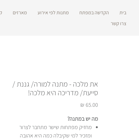
בית
הקדשה במפתח
מתנות לפי אירוע
מארזים
ק
צרו קשר
את מלכה - מתנה למורה/ גננת /
סייעת/ מדריכה היא מלכה!
מחיר
מה יש במתנה?
מחזיק מפתחות שישר מתחבר לצרור
ומזכיר למי שקיבלה כמה היא אהובה