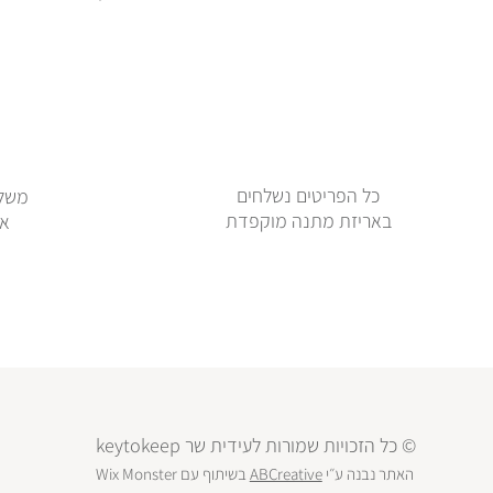
כל הפריטים נשלחים
משלו
באריזת מתנה מוקפדת
או
© כל הזכויות שמורות לעידית שר keytokeep
האתר נבנה ע״י
ABCreative
בשיתוף עם
Wix Monster