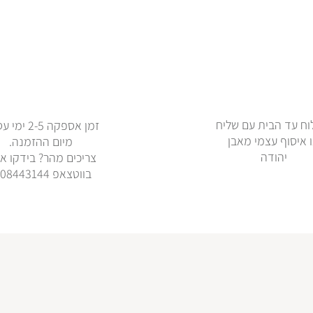
ח עד הבית עם שליח
זמן אספקה 2-5 
 איסוף עצמי מאבן
מיום ההזמנה.
יהודה
צריכים מהר? בידקו אי
בווטצאפ 0508443144