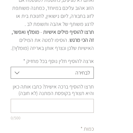
הזוג אהוב עליכם במיוחד, כמתנה משותפת
לזוג בחבורה, ליום נישואין, לחנוכת בית או
לרגע משותף של אהבה ותשומת לב .
תרצו להוסיף מילים אישיות
-
מומלץ ואפשר,
זה הכי מרגש
. הוסיפו למטה את המילים
האישיות שלכן ונצרף אותן באריזה (מומלץ!).
ארצה להוסיף תלין נוסף בכל מחזיק
*
לבחירה
תרצו להוסיף ברכה אישית? כתבו אותה כאן
והיא תצורף בקופסת המתנה (לא חובה)
0/500
כמות
*