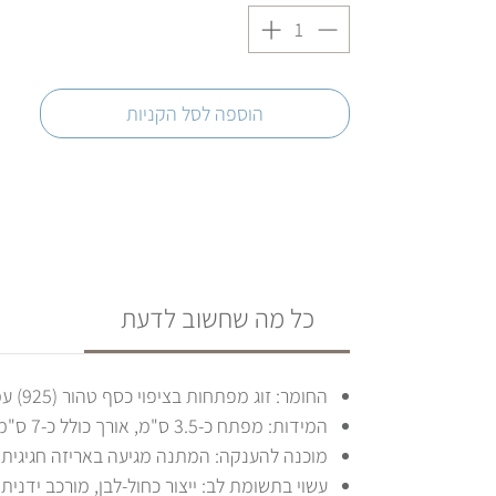
הוספה לסל הקניות
כל מה שחשוב לדעת
החומר: זוג מפתחות בציפוי כסף טהור (925) עמיד ואיכותי.
המידות: מפתח כ-3.5 ס"מ, אורך כולל כ-7 ס"מ.
מוכנה להענקה: המתנה מגיעה באריזה חגיגית,
עשוי בתשומת לב: ייצור כחול-לבן, מורכב ידני