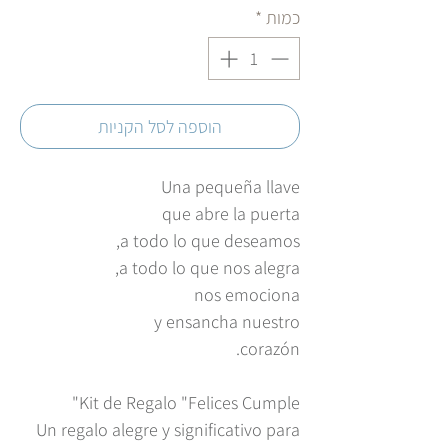
כמות
*
הוספה לסל הקניות
Una pequeña llave
que abre la puerta
a todo lo que deseamos,
a todo lo que nos alegra,
nos emociona
y ensancha nuestro
corazón.
Kit de Regalo "Felices Cumple"
Un regalo alegre y significativo para