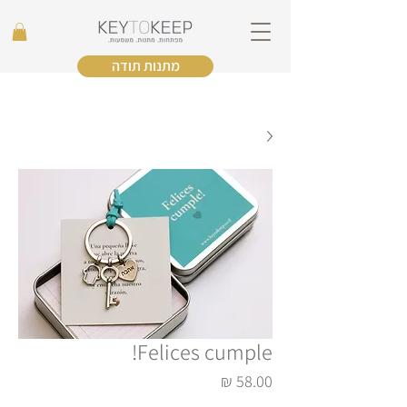
מתנות תודה
Felices cumple!
מחיר