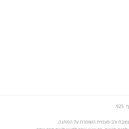
9.
עוצבת ורב-פעמית השומרת על המתנה.