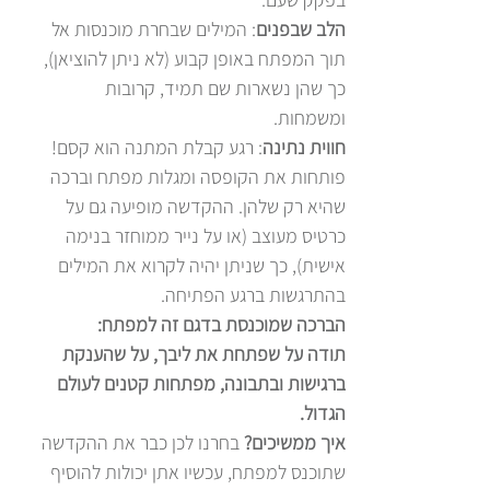
הלב שבפנים
: המילים שבחרת מוכנסות אל
תוך המפתח באופן קבוע (לא ניתן להוציאן),
כך שהן נשארות שם תמיד, קרובות
ומשמחות.
חווית נתינה
: רגע קבלת המתנה הוא קסם!
פותחות את הקופסה ומגלות מפתח וברכה
שהיא רק שלהן. ההקדשה מופיעה גם על
כרטיס מעוצב (או על נייר ממוחזר בנימה
אישית), כך שניתן יהיה לקרוא את המילים
בהתרגשות ברגע הפתיחה.
הברכה שמוכנסת בדגם זה למפתח:
תודה על שפתחת את ליבך, על שהענקת
ברגישות ובתבונה, מפתחות קטנים לעולם
הגדול.
איך ממשיכים?
בחרנו לכן כבר את ההקדשה
שתוכנס למפתח, עכשיו אתן יכולות להוסיף