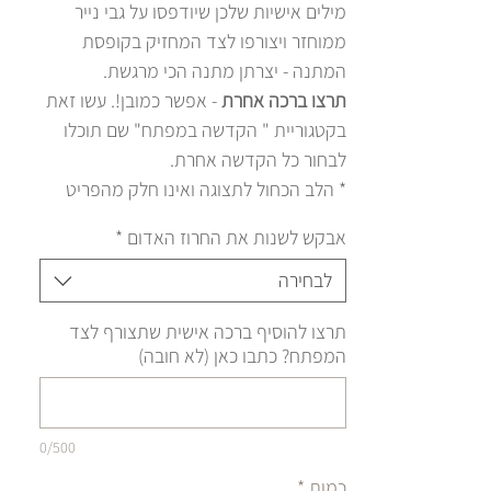
מילים אישיות שלכן שיודפסו על גבי נייר
ממוחזר ויצורפו לצד המחזיק בקופסת
המתנה - יצרתן מתנה הכי מרגשת.
תרצו ברכה אחרת
- אפשר כמובן!. עשו זאת
בקטגוריית " הקדשה במפתח" שם תוכלו
לבחור כל הקדשה אחרת.
* הלב הכחול לתצוגה ואינו חלק מהפריט
אבקש לשנות את החרוז האדום
*
לבחירה
תרצו להוסיף ברכה אישית שתצורף לצד
המפתח? כתבו כאן (לא חובה)
0/500
כמות
*