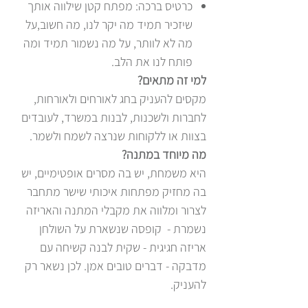
כרטיס ברכה: מפתח קטן שילווה אותך
שיזכיר תמיד מה יקר לנו, מה חשוב,על
מה לא לוותר, על מה נשמור תמיד ומה
פותח לנו את הלב.
למי זה מתאים?
מקסים להעניק בחג לאורחים ולאורחות,
לחברות ולשכנות, לבנות במשרד, לעובדים
בצוות או ללקוחות שנרצה לשמח ולשמר.
מה מיוחד במתנה?
היא משמחת, יש בה מסרים אופטימיים, יש
בה מחזיק מפתחות איכותי שישר מתחבר
לצרור ומלווה את מקבלי המתנה והאריזה
נשמרת - קופסה שנשארת על השולחן
אריזה חגיגית - שקית לבנה קשיחה עם
מדבקה - דברים טובים אמן. לכן נשאר רק
להעניק.