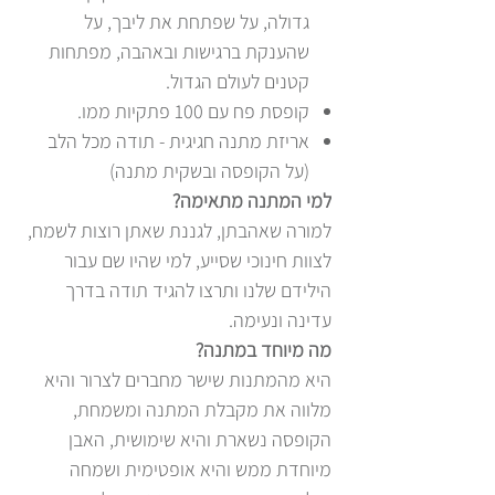
גדולה, על שפתחת את ליבך, על
שהענקת ברגישות ובאהבה, מפתחות
קטנים לעולם הגדול.
קופסת פח עם 100 פתקיות ממו.
אריזת מתנה חגיגית - תודה מכל הלב
(על הקופסה ובשקית מתנה)
למי המתנה מתאימה?
למורה שאהבתן, לגננת שאתן רוצות לשמח,
לצוות חינוכי שסייע, למי שהיו שם עבור
הילידם שלנו ותרצו להגיד תודה בדרך
עדינה ונעימה.
מה מיוחד במתנה?
היא מהמתנות שישר מחברים לצרור והיא
מלווה את מקבלת המתנה ומשמחת,
הקופסה נשארת והיא שימושית, האבן
מיוחדת ממש והיא אופטימית ושמחה