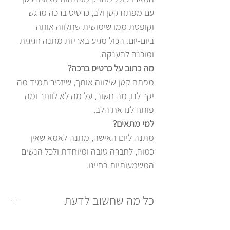
עם מפתח קטן ולב, כרטיס ברכה מרגש
וקופסת ממו שימושית שתלווה אותה
ביום‑יום. הכול מגיע באריזת מתנה חגיגית
ומוכנה להענקה.
מה כתוב על כרטיס ברכה?
מפתח קטן שילווה אותך, שיזכיר תמיד מה
יקר לנו, מה חשוב, על מה לא לוותר ומה
פותח לנו את הלב.
למי מתאים?
מתנה ליום האישה, מתנה לאמא שאין
כמוה, לחברה טובה ומיוחדת ולכל הנשים
המשמעותיות בחיינו.
כל מה שחשוב לדעת
חומרים: המפתח והתליונים בציפוי כסף