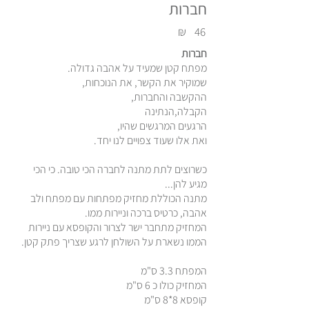
חברות
₪
46
חברות
מפתח קטן שמעיד על אהבה גדולה.
שמוקיר את הקשר, את הנוכחות,
ההקשבה והחברות,
הקבלה,הנתינה
הרגעים המרגשים שהיו,
ואת אלו שעוד צפויים לנו יחד.
כשרוצים לתת מתנה לחברה הכי טובה. כי הכי
מגיע להן...
מתנה הכוללת מחזיק מפתחות עם מפתח ולב
אהבה, כרטיס ברכה וניירות ממו.
המחזיק מתחבר ישר לצרור והקופסא עם ניירות
הממו נשארת על השולחן לרגע שצריך פתק קטן.
המפתח 3.3 ס"מ
המחזיק כולו כ 6 ס"מ
קופסא 8*8 ס"מ