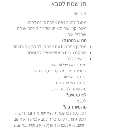
חג שמח לסבא
₪
58
מתנה לחג מלאת אהבה וכוונה לסבא!
משהו קטן שיהיה איתו, שיזכיר לו כמה אנחנו
אוהבים אותו.
מה יש במתנה?
מחזיק מפתחות עם מפתח, לב בריאות וחמסה
קופסת ניירות ממו שימושיים לתזכורות
כרטיס ברכה:
מפתח קטן שילווה אותך
שיזכיר תמיד מה יקר לנו, מה חשוב,
על מה לא לוותר,
על מה נשמור תמיד
מה פותח לנו את הלב.
למי מתאים?
לסבא!
מה מיוחד בה?
היא קטנה ומשמחת, היא ישר מתחברת לצרור
המפתחות, היא מזכירה לסבא כמה הוא אהוב
וחשוב. היא תוצרת הארץ, היא נעשית באהבה