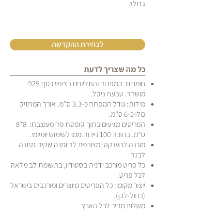
גדולה.
לבחירת ההקדשה
כל מה שצריך לדעת
חומרים: המפתח והתליונים בציפוי כסף 925
מושחר. טבעת ניקל.
מידות: גודל המפתח כ-3.3 ס"מ. אורך המחזיק
כולו כ-6 ס"מ.
הפריטים מגיעים בתוך קופסת פח מעוצבת: 8*8
ס"מ. בתוכה 100 ניירות ממו לשימוש יומיומי.
מוכנה להענקה: מצורפת להזמנה שקית מתנה
לבנה
כל פריט מורכב ידנית בסטודיו, בתשומת לב מלאה
לכל פריט.
ייצור מקומי: כל הפריטים מיוצרים ומורכבים בישראל
(כחול-לבן).
משלוח מהיר לכל הארץ