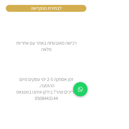
לבחירת ההקדשה
רכישה מאובטחת באתר עם אחריות
מלאה
זמן אספקה 2-5 ימי עסקים מיום
ההזמנה.
צריכים מהר? בידקו איתנו בווטצאפ
0508443144
משלוח עד הבית עם שליח או איסוף