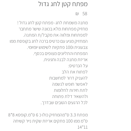
מפתח קטן לחג גדול
₪
58
מתנה משמחת לחג- מפתח קטן לחג גדול !
מחזיק מפתחות מלא בכוונה שישר מתחבר
למפתחות ומלווה את מקבל/ת המתנה.
המחזיק מגיע עם כרטיס ברכה לחג בקופסת ממו
צבעונית ו100 פתקיות לשימוש יומיומי.
המפתח והתליונים מצופים בכסף.
אריזת מתנה לבנה וחגיגית.
על הכרטיס:
לפתוח את הלב
להעניק דרור למחשבות
לאפשר חופש לנשמה
לתת חירות לחלומות
ולהשאיר דלת פתוחה
לכל הרגעים הטובים שבדרך.
מפתח 3.3 ס"מהמחזיק כולו כ 6 ס"מ.קופסא 8*8
ס"מ ממו 100 פתקים אריזת שקית נייר קשיחה
11*14