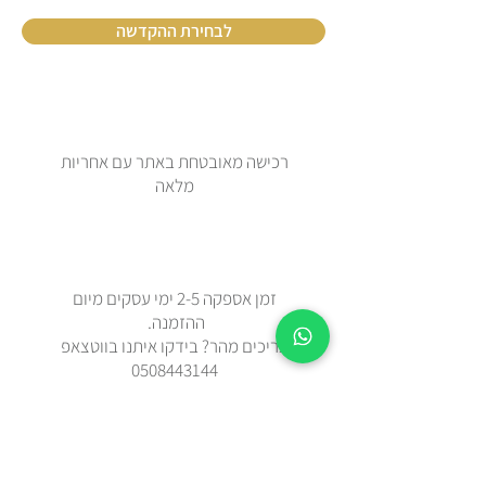
לבחירת ההקדשה
רכישה מאובטחת באתר עם אחריות
מלאה
זמן אספקה 2-5 ימי עסקים מיום
ההזמנה.
צריכים מהר? בידקו איתנו בווטצאפ
0508443144
משלוח עד הבית עם שליח או איסוף