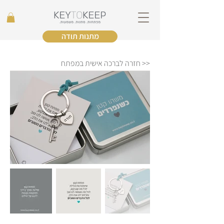
מתנות תודה
<< חזרה לברכה אישית במפתח