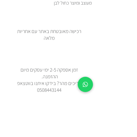
מעוצב ומיוצר כחול לבן
רכישה מאובטחת באתר עם אחריות
מלאה
זמן אספקה 2-5 ימי עסקים מיום
ההזמנה.
צריכים מהר? בידקו איתנו בווטצאפ
0508443144
משלוח עד הבית עם שליח או איסוף
עצמי מאבן יהודה