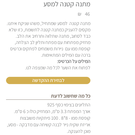
מתנה קטנה למסע
₪
46
מתנה קטנה למסע שמתחיל, משהו שניקח איתנו.
מקסים להעניק כמתנה קטנה לתשומת, כזו שלא
כבד לסחוב, מתנה שתלווה ותרחיב את הלב.
מחזיק מפתחות עם מפתח ותליון לב הצלחה,
קופסת ממו עם ניירות משמחים לפתקים וכרטיס
ברכה עם המילים המתאימות.
המילים על הכרטיס:
לפתוח את השער לכל מה שמצפה לנו.
לבחירת ההקדשה
כל מה שחשוב לדעת
התליונים בציפוי כסף 925
אורך המפתח 3.3 ס"מ, המחזיק כולו כ 6 ס"מ.
קופסת ממו - 8*8 . 100 פיתקיות משובצות
אריזת שקית נייר לבנה קשיחה עם מדבקה - מסע,
מוכן להענקה.