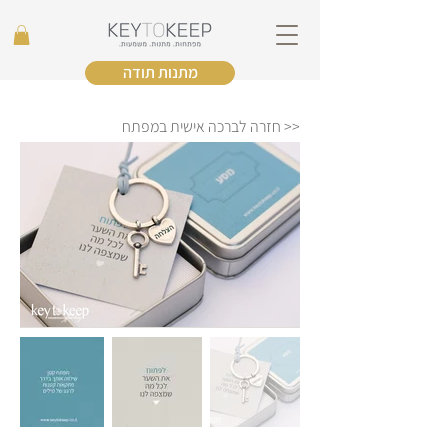
מתנות תודה
<< חזרה לברכה אישית במפתח