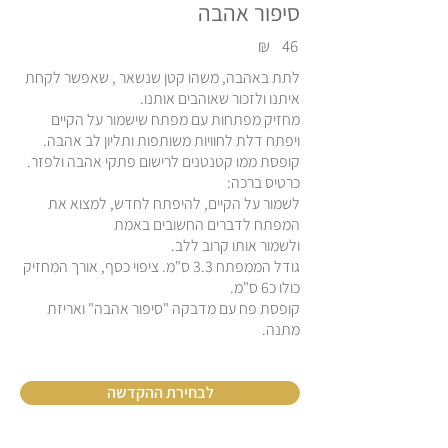
סיפור אהבה
₪
46
לתת באהבה, משהו קטן שנשאר , שאפשר לקחת
איתנו ולזכור שאוהבים אותנו.
מחזיק מפתחות עם מפתח שישמור על הקיים
ויפתח דלת לחוויות משותפות ותליון לב אהבה.
קופסת ממו קטנטנים לרישום פתקי אהבה ולפזר.
כרטיס ברכה:
לשמור על הקיים, להיפתח לחדש, למצוא את
המפתח לדברים החשובים באמת
ולשמור אותו קרוב ללב.
גודל הממפתח 3.3 ס"מ. ציפוי כסף, אורך המחזיק
כולו כ6 ס"מ.
קופסת פח עם מדבקה "סיפור אהבה" ואריזת
מתנה.
לבחירת ההקדשה