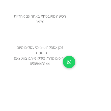
רכישה מאובטחת באתר עם אחריות
מלאה
זמן אספקה 2-5 ימי עסקים מיום
ההזמנה.
צריכים מהר? בידקו איתנו בווטצאפ
0508443144
משלוח עד הבית עם שליח או איסוף
עצמי מאבן יהודה