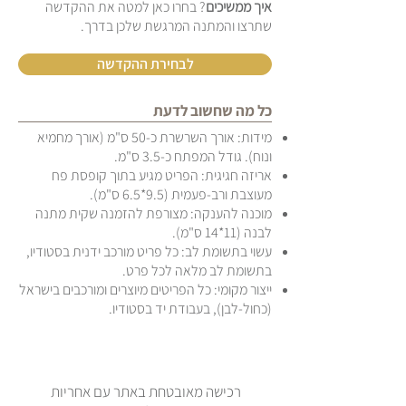
איך ממשיכים
? בחרו כאן למטה את ההקדשה
שתרצו והמתנה המרגשת שלכן בדרך.
לבחירת ההקדשה
כל מה שחשוב לדעת
מידות: אורך השרשרת כ-50 ס"מ (אורך מחמיא
ונוח). גודל המפתח כ-3.5 ס"מ.
אריזה חגיגית: הפריט מגיע בתוך קופסת פח
מעוצבת ורב-פעמית (9.5*6.5 ס"מ).
מוכנה להענקה: מצורפת להזמנה שקית מתנה
לבנה (11*14 ס"מ).
עשוי בתשומת לב: כל פריט מורכב ידנית בסטודיו,
בתשומת לב מלאה לכל פרט.
ייצור מקומי: כל הפריטים מיוצרים ומורכבים בישראל
(כחול-לבן), בעבודת יד בסטודיו.
רכישה מאובטחת באתר עם אחריות