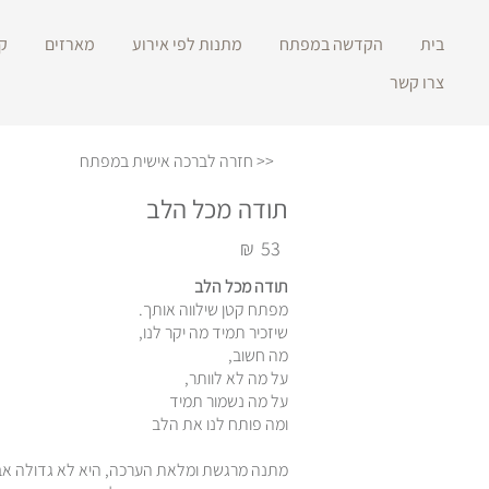
בית
הקדשה במפתח
מתנות לפי אירוע
מארזים
ק
צרו קשר
<< חזרה לברכה אישית במפתח
תודה מכל הלב
₪
53
תודה מכל הלב
מפתח קטן שילווה אותך.
שיזכיר תמיד מה יקר לנו,
מה חשוב,
על מה לא לוותר,
על מה נשמור תמיד
ומה פותח לנו את הלב
מתנה מרגשת ומלאת הערכה, היא לא גדולה אב