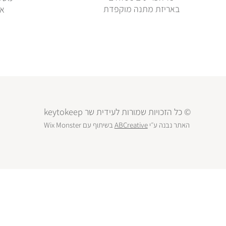
באריזת מתנה מוקפדת
או
© כל הזכויות שמורות לעידית שר keytokeep
האתר נבנה ע״י
ABCreative
בשיתוף עם
Wix Monster