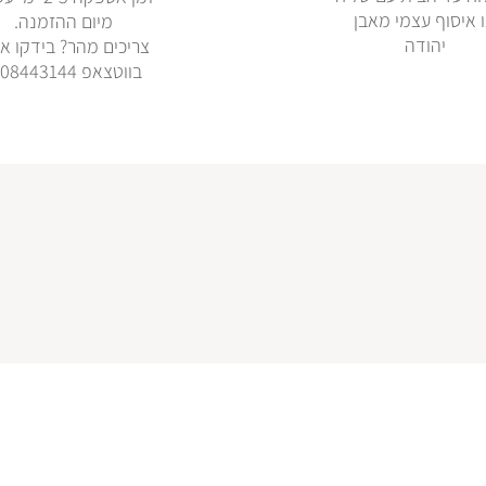
 איסוף עצמי מאבן
מיום ההזמנה.
יהודה
צריכים מהר? בידקו אי
בווטצאפ 0508443144