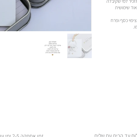
זכיר למי שקיבלה
וד שימושית
יפוי כסף ופרח
ו.
ח עד הבית עם שליח
זמן אספקה 2-5 