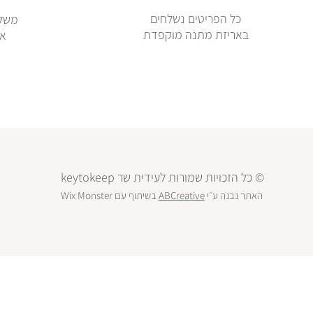
כל הפריטים נשלחים
משלו
באריזת מתנה מוקפדת
או
© כל הזכויות שמורות לעידית שר keytokeep
האתר נבנה ע״י
ABCreative
בשיתוף עם
Wix Monster