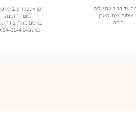
ח עד הבית עם שליח
זמן אספקה 2-5 
 איסוף עצמי מאבן
מיום ההזמנה.
יהודה
צריכים מהר? בידקו אי
בווטצאפ 0508443144