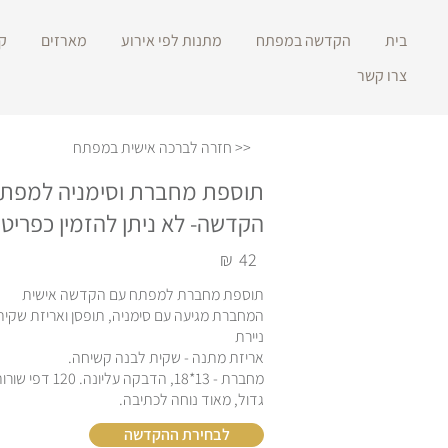
בית
הקדשה במפתח
מתנות לפי אירוע
מארזים
ק
צרו קשר
<< חזרה לברכה אישית במפתח
תוספת מחברת וסימניה למפת
הקדשה- לא ניתן להזמין כפריט
₪
42
תוספת מחברת למפתח עם הקדשה אישית
המחברת מגיעה עם סימניה, תופסן ואריזת שקית
ניירת
אריזת מתנה - שקית לבנה קשיחה.
מחברת - 13*18, הדבקה
גדול, מאוד נוחה לכתיבה.
לבחירת ההקדשה