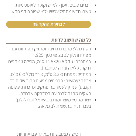
דברים טובים. אמן - למי שזקוקה לאופטימיות.
משהו חדש מתחיל עכשיו -למי שפותח דף חדש
לבחירת ההקדשה
כל מה שחשוב לדעת
הסט כולל: מחברת כתיבה ומחזיק מפתחות עם
מפתח ותליון לב בציפוי כסף 925.
המחברת: גודל 14.5X20.5 ס"מ, מכילה 40 דפים
(דקה, קלילה ונוחה לכתיבה).
המחזיק: מפתח כ-3.3 ס"מ, אורך כולל כ-6 ס"מ.
אריזה שימושית: הפריטים מגיעים בתוך שקית בד
(קנבס) שניתן לשמור בה פתקים ומזכרות, עטופה
בשקית מתנה לבנה עם המדבקה שבחרת.
ייצור מקומי: מיוצר ומורכב בישראל (כחול-לבן)
בעבודת יד בתשומת לב מלאה.
רכישה מאובטחת באתר עם אחריות