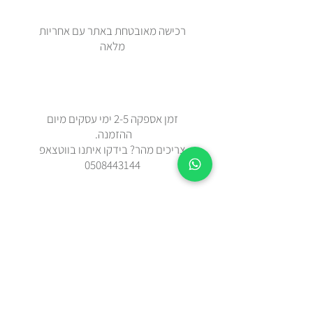
רכישה מאובטחת באתר עם אחריות
מלאה
זמן אספקה 2-5 ימי עסקים מיום
ההזמנה.
צריכים מהר? בידקו איתנו בווטצאפ
0508443144
משלוח עד הבית עם שליח או איסוף
עצמי מאבן יהודה
כל הפריטים נשלחים באריזת מתנה