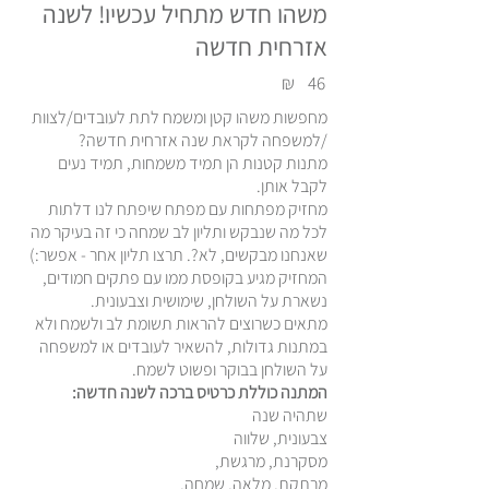
משהו חדש מתחיל עכשיו! לשנה
אזרחית חדשה
₪
46
מחפשות משהו קטן ומשמח לתת לעובדים/לצוות
/למשפחה לקראת שנה אזרחית חדשה?
מתנות קטנות הן תמיד משמחות, תמיד נעים
לקבל אותן.
מחזיק מפתחות עם מפתח שיפתח לנו דלתות
לכל מה שנבקש ותליון לב שמחה כי זה בעיקר מה
שאנחנו מבקשים, לא?. תרצו תליון אחר - אפשר:)
המחזיק מגיע בקופסת ממו עם פתקים חמודים,
נשארת על השולחן, שימושית וצבעונית.
מתאים כשרוצים להראות תשומת לב ולשמח ולא
במתנות גדולות, להשאיר לעובדים או למשפחה
על השולחן בבוקר ופשוט לשמח.
המתנה כוללת כרטיס ברכה לשנה חדשה:
שתהיה שנה
צבעונית, שלווה
מסקרנת, מרגשת,
מרתקת, מלאה, שמחה,