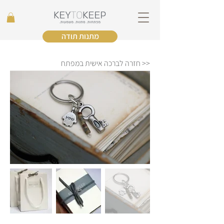
מתנות תודה
<< חזרה לברכה אישית במפתח