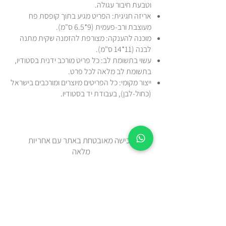
וטבעת חיבור עגולה.
אריזה חגיגית: הפריט מגיע בתוך קופסת פח
מעוצבת ורב-פעמית (9*6.5 ס"מ).
מוכנה להענקה: מצורפת להזמנה שקית מתנה
לבנה (11*14 ס"מ).
עשוי בתשומת לב: כל פריט מורכב ידנית בסטודיו,
בתשומת לב מלאה לכל פרט.
ייצור מקומי: כל הפריטים מיוצרים ומורכבים בישראל
(כחול-לבן), בעבודת יד בסטודיו.
רכישה מאובטחת באתר עם אחריות
מלאה
זמן אספקה 2-5 ימי עסקים מיום
ההזמנה.