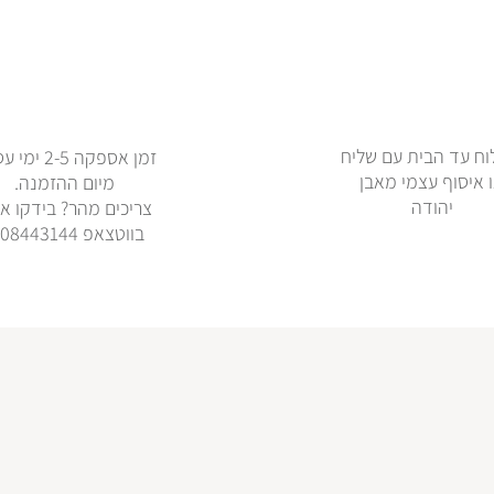
ח עד הבית עם שליח
זמן אספקה 2-5 
 איסוף עצמי מאבן
מיום ההזמנה.
יהודה
צריכים מהר? בידקו אי
בווטצאפ 0508443144