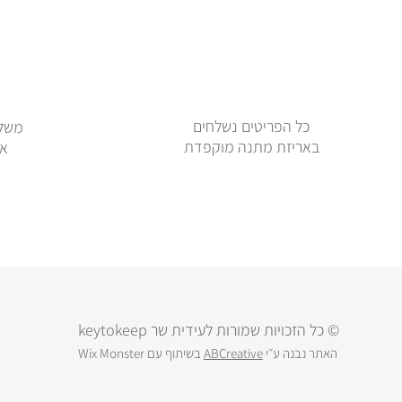
כל הפריטים נשלחים
משלו
באריזת מתנה מוקפדת
או
© כל הזכויות שמורות לעידית שר keytokeep
האתר נבנה ע״י
ABCreative
בשיתוף עם
Wix Monster