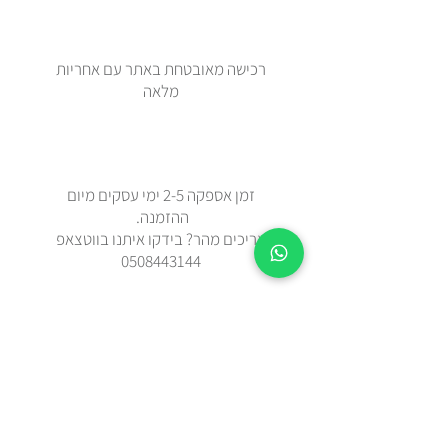
רכישה מאובטחת באתר עם אחריות
מלאה
זמן אספקה 2-5 ימי עסקים מיום
ההזמנה.
צריכים מהר? בידקו איתנו בווטצאפ
0508443144
משלוח עד הבית עם שליח או איסוף
עצמי מאבן יהודה