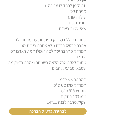
וזה הזמן להגיד לו את זה :)
מפתח קטן
שילווה אותך
ויזכיר תמיד-
שאין כמוך בעולם
מתנה הכוללת מחזיק מפתחות עם מפתח ולב
אהבה כרטיס ברכה מלא אהבה וניירות ממו.
המחזיק מתחבר ישר לצרור ומלווה את האדם הכי
יקר לנו.
מתנה קטנה אבל מלאה בשמחה ואהבה בדיוק מה
שסבא וסבתא אוהבים
המפתח 3.3 ס"מ
המחזיק כולו כ 6 ס"מ
קופסא 8*8 ס"מ
ממו 100 פתקים
שקית מתנה לבנה 11*14
לבחירת כרטיס הברכה