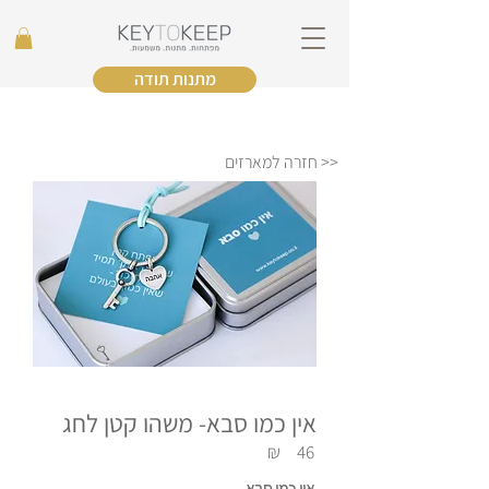
מתנות תודה
<< חזרה למארזים
אין כמו סבא- משהו קטן לחג
₪
46
אין כמו סבא