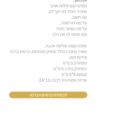
מפתח קטן שילווה אותך.
שיזכיר תמיד מה יקר לנו,
מה חשוב,
על מה לא לוותר,
על מה נשמור תמיד
ומה פותח לנו את הלב
מתנה קטנה ומלאת אהבה.
מארז מתנה הכולל מחזיק מפתחות, כרטיס ברכה
וניירות ממו.
מפתח 3.3 ס"מ
המחזיק כולו כ 6 ס"מ .
קופסא 8*8 ס"מ
אריזת שקית נייר לבנה (11*14)
לבחירת כרטיס הברכה