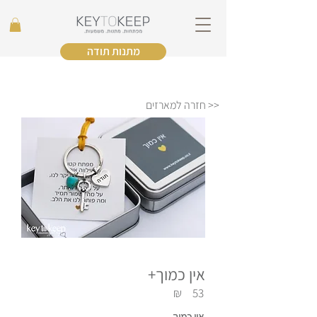
מתנות תודה
<< חזרה למארזים
אין כמוך+
₪
53
אין כמוך.