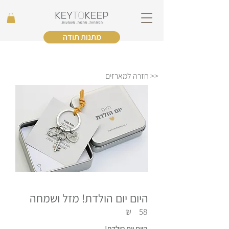
מתנות תודה
<< חזרה למארזים
היום יום הולדת! מזל ושמחה
₪
58
היום יום הולדת!