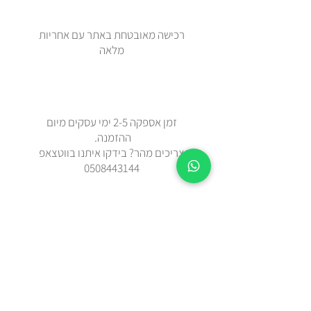
רכישה מאובטחת באתר עם אחריות
מלאה
זמן אספקה 2-5 ימי עסקים מיום
ההזמנה.
צריכים מהר? בידקו איתנו בווטצאפ
0508443144
משלוח עד הבית עם שליח או איסוף
עצמי מאבן יהודה