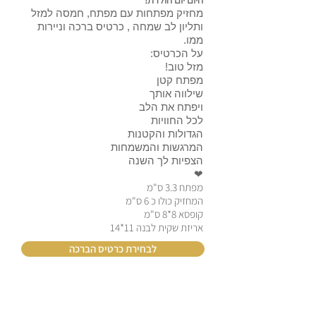
מחזיק מפתחות עם מפתח, חמסה למזל
ותליון לב שמחה , כרטיס ברכה וניירות
ממו.
על הכרטיס:
מזל טוב!
מפתח קטן
שילווה אותך
ויפתח את הלב
לכל החוויות
הגדולות והקטנות
המרגשות והמשמחות
הצפיות לך השנה
❤
מפתח 3.3 ס"מ
המחזיק כולו כ 6 ס"מ
קופסא 8*8 ס"מ
אריזת שקית לבנה 11*14
לבחירת כרטיס הברכה