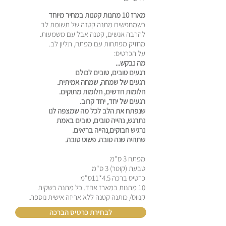
מארז 10 מתנות קטנות במחיר מיוחד
כשמחפשים מתנה קטנה של תשומת לב
להרבה אנשים, קטנה אבל עם משמעות.
מחזיק מפתחות עם מפתח, תליון לב.
על הכרטיס:
מה נבקש...
רגעים טובים, טובים לכולם
רגעים של שמחה, שמחה אמיתית.
חלומות חדשים, חלומות מתוקים.
רגעים של יחד, יחד קרוב.
שנפתח את הלב לכל מה שמצפה לנו
נתרגש, נהייה טובים, טובים באמת
נרגיש חבוקים,נהייה בריאים.
שתהיה שנה טובה. פשוט טובה.
מפתח 3 ס"מ
טבעת (קוטר) 3 ס"מ
כרטיס ברכה 4.5*11ס"מ
10 מתנות במארז אחד. כל מתנה בשקית
קנווס/ כותנה קטנה ללא אריזה אישית נוספת.
לבחירת כרטיס הברכה