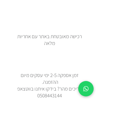
רכישה מאובטחת באתר עם אחריות
מלאה
זמן אספקה 2-5 ימי עסקים מיום
ההזמנה.
צריכים מהר? בידקו איתנו בווטצאפ
0508443144
משלוח עד הבית עם שליח או איסוף
עצמי מאבן יהודה