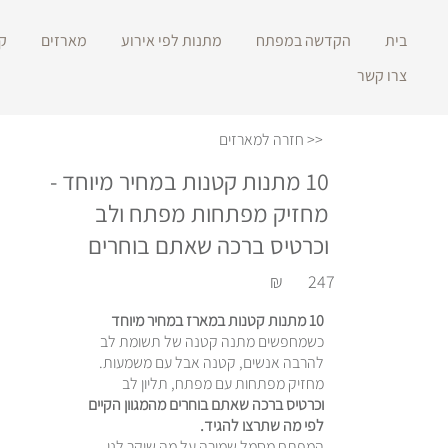
בית
הקדשה במפתח
מתנות לפי אירוע
מארזים
ק
צרו קשר
<< חזרה למארזים
10 מתנות קטנות במחיר מיוחד -
מחזיק מפתחות מפתח ולב
וכרטיס ברכה שאתם בוחרים
₪
247
10 מתנות קטנות במארז במחיר מיוחד
כשמחפשים מתנה קטנה של תשומת לב
להרבה אנשים, קטנה אבל עם משמעות.
מחזיק מפתחות עם מפתח, תליון לב
וכרטיס ברכה שאתם בוחרים מהמגוון הקיים
לפי מה שתרצו להגיד.
המפתח מסמל שמירה על מה שיקר לנו