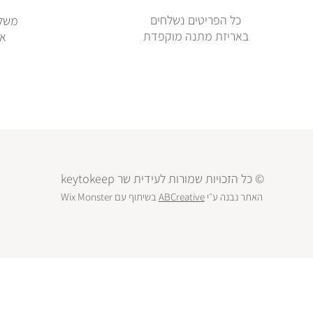
כל הפריטים נשלחים
משלו
באריזת מתנה מוקפדת
או
© כל הזכויות שמורות לעידית שר keytokeep
האתר נבנה ע״י
ABCreative
בשיתוף עם
Wix Monster