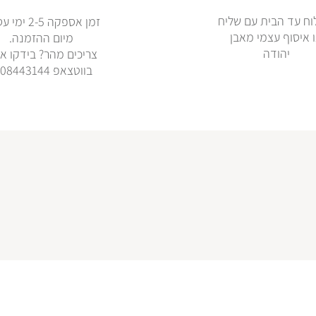
ח עד הבית עם שליח
זמן אספקה 2-5 
 איסוף עצמי מאבן
מיום ההזמנה.
יהודה
צריכים מהר? בידקו אי
בווטצאפ 0508443144