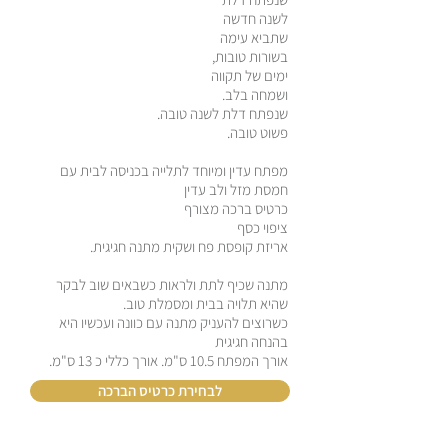
לשנה חדשה
שתביא עימה
בשורות טובות,
ימים של תקווה
ושמחה בלב.
שנפתח דלת לשנה טובה.
פשוט טובה.
מפתח עדין ומיוחד לתלייה בכניסה לבית עם
חמסת מזל ולב עדין
כרטיס ברכה מצורף
ציפוי כסף
אריזת קופסת פח ושקית מתנה חגיגית.
מתנה שכיף לתת ולראות כשבאים שוב לבקר
שהיא תלויה בבית ומסמלת טוב.
כשרוצים להעניק מתנה עם כוונה ועכשיו היא
בהנחה חגיגית
אורך המפתח 10.5 ס"מ. אורך כללי כ 13 ס"מ.
לבחירת כרטיס הברכה