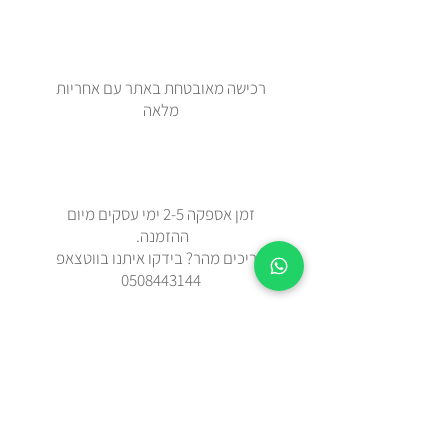
רכישה מאובטחת באתר עם אחריות
מלאה
זמן אספקה 2-5 ימי עסקים מיום
ההזמנה.
צריכים מהר? בידקו איתנו בווטצאפ
0508443144
משלוח עד הבית עם שליח או איסוף
עצמי מאבן יהודה