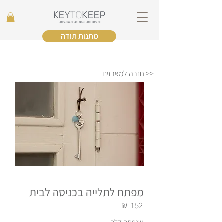
מתנות תודה
<< חזרה למארזים
מפתח לתלייה בכניסה לבית
₪
152
שנפתח דלת