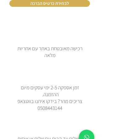
לבחירת כרטיס הברכה
רכישה מאובטחת באתר עם אחריות
מלאה
זמן אספקה 2-5 ימי עסקים מיום
ההזמנה.
צריכים מהר? בידקו איתנו בווטצאפ
0508443144
משלוח עד הבית עם שליח או איסוף