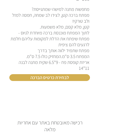
מחפשות מתנה למישהי שמתגייסת?
מפתח ברכה קטן, לצידו לב שמחה, חמסה למזל
ולב טורקיז
קטן, מלא קסם, מלא משמעות.
לתוך המפתח מוכנסת ברכה מיוחדת לגיוס -
מפתח שיפתח את הדלת למקומות עליהם חלמת
לרגעים להם ציפית
מפתח שתמיד ילווה אותך בדרך
המפתח 3.5 ס"מ.המחזיק כולו 7.5 ס"מ.
אריזת קופסת פח - 9*6.5 שקית מתנה לבנה
11*14
לבחירת כרטיס הברכה
רכישה מאובטחת באתר עם אחריות
מלאה