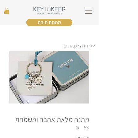
מתנות תודה
<< חזרה למארזים
מתנה מלאת אהבה ומשמחת
₪
53
אין כמוך.