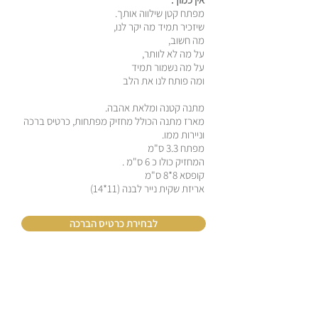
מפתח קטן שילווה אותך.
שיזכיר תמיד מה יקר לנו,
מה חשוב,
על מה לא לוותר,
על מה נשמור תמיד
ומה פותח לנו את הלב
מתנה קטנה ומלאת אהבה.
מארז מתנה הכולל מחזיק מפתחות, כרטיס ברכה
וניירות ממו.
מפתח 3.3 ס"מ
המחזיק כולו כ 6 ס"מ .
קופסא 8*8 ס"מ
אריזת שקית נייר לבנה (11*14)
לבחירת כרטיס הברכה