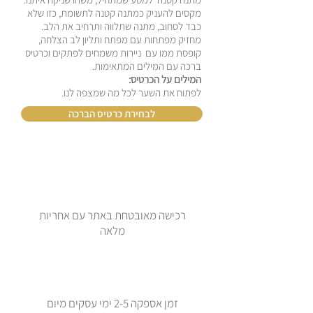
מקסים להעניק כמתנה קטנה לתשומת, כזו שלא
כבד לסחוב, מתנה שתלווה ותרחיב את הלב.
מחזיק מפתחות עם מפתח ותליון לב הצלחה,
קופסת ממו עם ניירות משמחים לפתקים וכרטיס
ברכה עם המילים המתאימות.
המילים על הכרטיס:
לפתוח את השער לכל מה שמצפה לנו.
לבחירת כרטיס הברכה
רכישה מאובטחת באתר עם אחריות
מלאה
זמן אספקה 2-5 ימי עסקים מיום