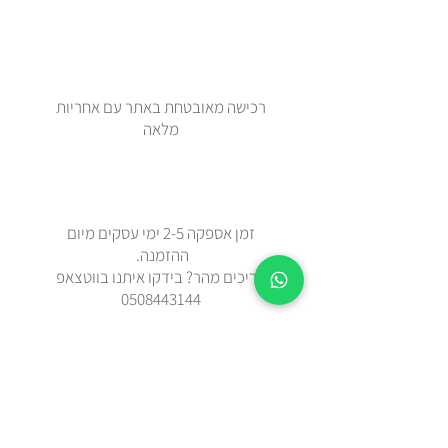
רכישה מאובטחת באתר עם אחריות
מלאה
זמן אספקה 2-5 ימי עסקים מיום
ההזמנה.
צריכים מהר? בידקו איתנו בווטצאפ
0508443144
משלוח עד הבית עם שליח או איסוף
עצמי מאבן יהודה