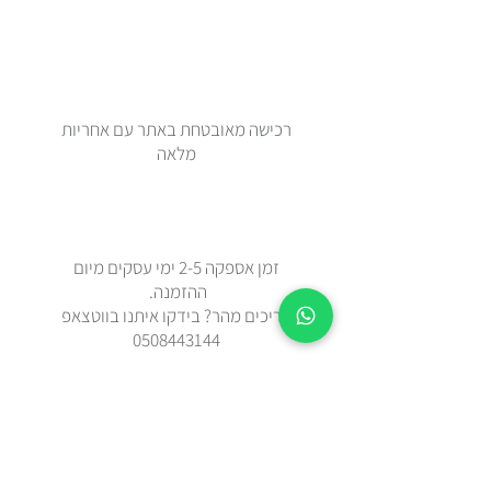
רכישה מאובטחת באתר עם אחריות
מלאה
זמן אספקה 2-5 ימי עסקים מיום
ההזמנה.
צריכים מהר? בידקו איתנו בווטצאפ
0508443144
משלוח עד הבית עם שליח או איסוף
עצמי מאבן יהודה