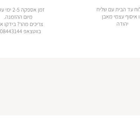
ח עד הבית עם שליח
זמן אספקה 2-5 
 איסוף עצמי מאבן
מיום ההזמנה.
יהודה
צריכים מהר? בידקו אי
בווטצאפ 0508443144