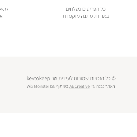
כל הפריטים נשלחים
משלו
באריזת מתנה מוקפדת
או
© כל הזכויות שמורות לעידית שר keytokeep
האתר נבנה ע״י
ABCreative
בשיתוף עם
Wix Monster