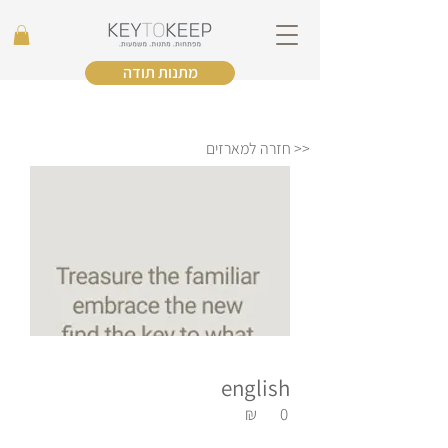
מתנות תודה
<< חזרה למארזים
english
₪
0