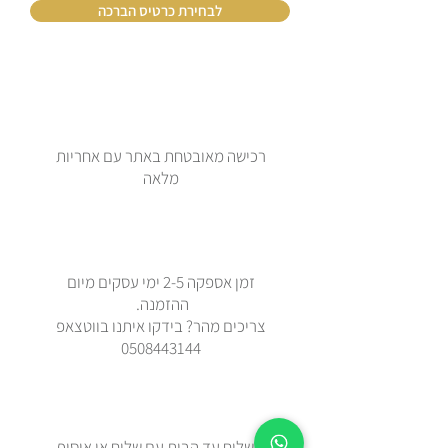
לבחירת כרטיס הברכה
רכישה מאובטחת באתר עם אחריות
מלאה
זמן אספקה 2-5 ימי עסקים מיום
ההזמנה.
צריכים מהר? בידקו איתנו בווטצאפ
0508443144
משלוח עד הבית עם שליח או איסוף